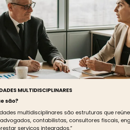
DADES MULTIDISCIPLINARES
ue são?
dades multidisciplinares são estruturas que reúne
dvogados, contabilistas, consultores fiscais, e
restar serviços integrados.”