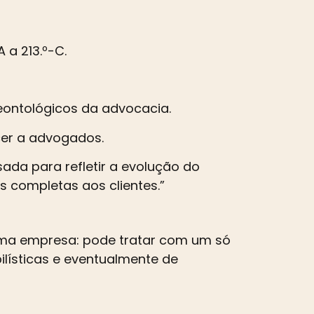
 a 213.º-C.
eontológicos da advocacia.
ncer a advogados.
sada para refletir a evolução do
s completas aos clientes.”
uma empresa: pode tratar com um só
bilísticas e eventualmente de