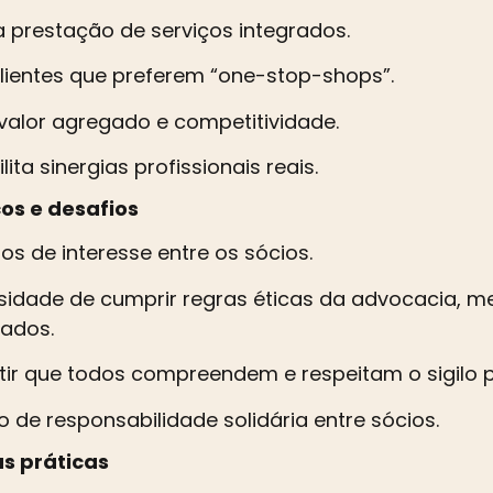
ta prestação de serviços integrados.
clientes que preferem “one-stop-shops”.
valor agregado e competitividade.
lita sinergias profissionais reais.
cos e desafios
tos de interesse entre os sócios.
idade de cumprir regras éticas da advocacia, m
ados.
ir que todos compreendem e respeitam o sigilo pr
 de responsabilidade solidária entre sócios.
as práticas