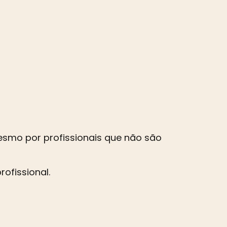
esmo por profissionais que não são
ofissional.