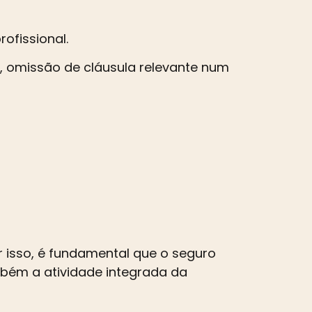
ofissional.
al, omissão de cláusula relevante num
 isso, é fundamental que o seguro
bém a atividade integrada da