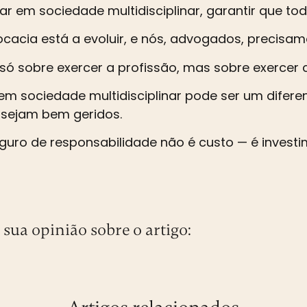
ar em sociedade multidisciplinar, garantir que to
cacia está a evoluir, e nós, advogados, precis
só sobre exercer a profissão, mas sobre exercer 
em sociedade multidisciplinar pode ser um difere
 sejam bem geridos.
uro de responsabilidade não é custo — é investi
 sua opinião sobre o artigo: