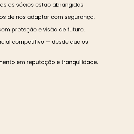
dos os sócios estão abrangidos.
amos de nos adaptar com segurança.
com proteção e visão de futuro.
ncial competitivo — desde que os
mento em reputação e tranquilidade.