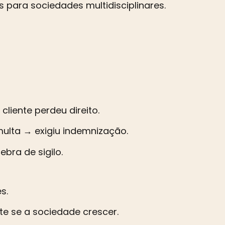
para sociedades multidisciplinares.
iente perdeu direito.
multa → exigiu indemnização.
bra de sigilo.
s.
te se a sociedade crescer.