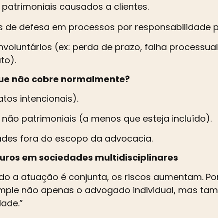
patrimoniais causados a clientes.
 de defesa em processos por responsabilidade pr
involuntários (ex: perda de prazo, falha processu
to).
que não cobre normalmente?
atos intencionais).
não patrimoniais (a menos que esteja incluído).
ades fora do escopo da advocacia.
guros em sociedades multidisciplinares
o a atuação é conjunta, os riscos aumentam. Por
mple não apenas o advogado individual, mas tam
ade.”