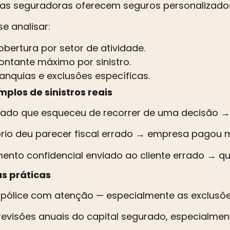
s seguradoras oferecem seguros personalizados 
e analisar:
obertura por setor de atividade.
ontante máximo por sinistro.
ranquias e exclusões específicas.
mplos de sinistros reais
do que esqueceu de recorrer de uma decisão → cl
ório deu parecer fiscal errado → empresa pagou 
nto confidencial enviado ao cliente errado → que
as práticas
apólice com atenção — especialmente as exclusõe
revisões anuais do capital segurado, especialmen