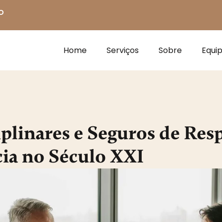
o
Home
Serviços
Sobre
Equi
plinares e Seguros de Resp
ia no Século XXI