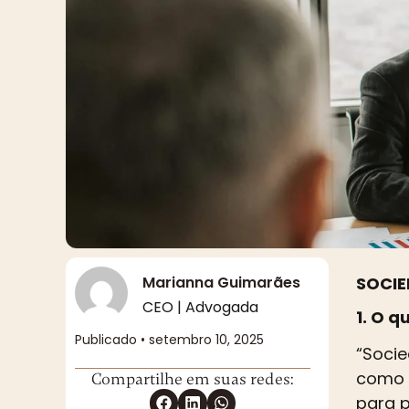
Marianna Guimarães
SOCIE
CEO | Advogada
1. O q
Publicado •
setembro 10, 2025
“Socie
como a
Compartilhe em suas redes:
para p