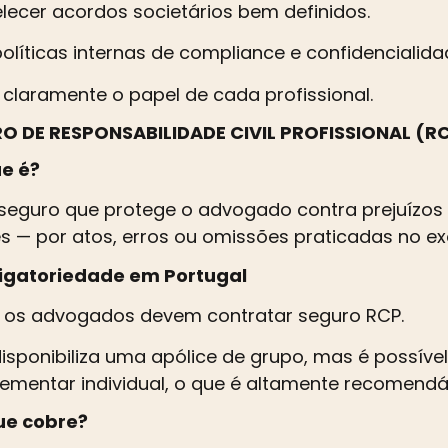
lecer acordos societários bem definidos.
políticas internas de compliance e confidencialida
r claramente o papel de cada profissional.
O DE RESPONSABILIDADE CIVIL PROFISSIONAL (R
ue é?
seguro que protege o advogado contra prejuízos
es — por atos, erros ou omissões praticadas no exe
rigatoriedade em Portugal
 os advogados devem contratar seguro RCP.
isponibiliza uma apólice de grupo, mas é possíve
mentar individual, o que é altamente recomendá
que cobre?