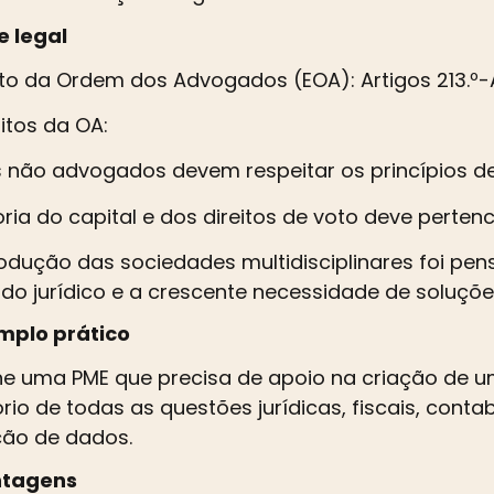
e legal
to da Ordem dos Advogados (EOA): Artigos 213.º-A
itos da OA:
 não advogados devem respeitar os princípios d
ria do capital e dos direitos de voto deve perte
rodução das sociedades multidisciplinares foi pen
o jurídico e a crescente necessidade de soluçõe
emplo prático
ne uma PME que precisa de apoio na criação de 
ório de todas as questões jurídicas, fiscais, conta
ção de dados.
ntagens